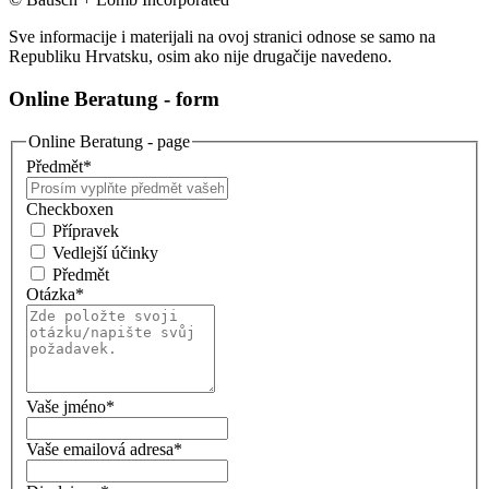
Sve informacije i materijali na ovoj stranici odnose se samo na
Republiku Hrvatsku, osim ako nije drugačije navedeno.
Online Beratung - form
Online Beratung - page
Předmět
*
Checkboxen
Přípravek
Vedlejší účinky
Předmět
Otázka
*
Vaše jméno
*
Vaše emailová adresa
*