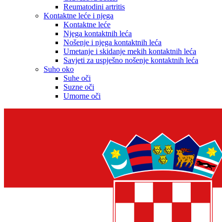
Reumatodini artritis
Kontaktne leće i njega
Kontaktne leće
Njega kontaktnih leća
Nošenje i njega kontaktnih leća
Umetanje i skidanje mekih kontaktnih leća
Savjeti za uspješno nošenje kontaktnih leća
Suho oko
Suhe oči
Suzne oči
Umorne oči