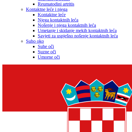
Reumatodini artritis
Kontaktne leće i njega
Kontaktne leće
Njega kontaktnih leća
Nošenje i njega kontaktnih leća
Umetanje i skidanje mekih kontaktnih leća
Savjeti za uspješno nošenje kontaktnih leća
Suho oko
Suhe oči
Suzne oči
Umorne oči